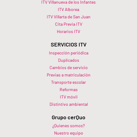
ITV Villanueva de los Infantes
ITV Alborea
ITV Villarta de San Juan
Cita Previa ITV
Horarios ITV​
SERVICIOS ITV
Inspección periódica
Duplicados
Cambios de servicio
Previas a matriculación
Transporte escolar
Reformas
ITV móvil
Distintivo ambiental
Grupo cerQuo
¿Quienes somos?
Nuestro equipo