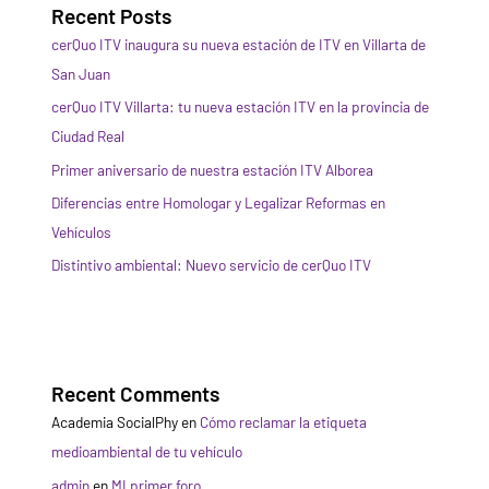
Recent Posts
cerQuo ITV inaugura su nueva estación de ITV en Villarta de
San Juan
cerQuo ITV Villarta: tu nueva estación ITV en la provincia de
Ciudad Real
Primer aniversario de nuestra estación ITV Alborea
Diferencias entre Homologar y Legalizar Reformas en
Vehículos
Distintivo ambiental: Nuevo servicio de cerQuo ITV
Recent Comments
Academia SocialPhy
en
Cómo reclamar la etiqueta
medioambiental de tu vehículo
admin
en
MI primer foro