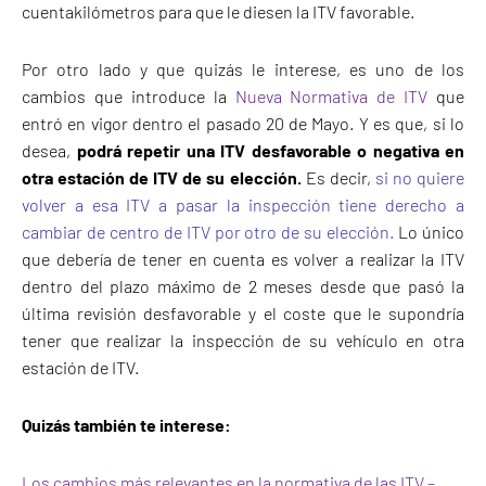
cuentakilómetros para que le diesen la ITV favorable.
Por otro lado y que quizás le interese, es uno de los
cambios que introduce la
Nueva Normativa de ITV
que
entró en vigor dentro el pasado 20 de Mayo. Y es que, si lo
desea,
podrá repetir una ITV desfavorable o negativa en
otra estación de ITV de su elección.
Es decir,
si no quiere
volver a esa ITV a pasar la inspección tiene derecho a
cambiar de centro de ITV por otro de su elección.
Lo único
que debería de tener en cuenta es volver a realizar la ITV
dentro del plazo máximo de 2 meses desde que pasó la
última revisión desfavorable y el coste que le supondría
tener que realizar la inspección de su vehículo en otra
estación de ITV.
Quizás también te interese:
Los cambios más relevantes en la normativa de las ITV –