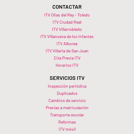
CONTACTAR
ITV Olias del Rey - Toledo
ITV Ciudad Real
ITV Villarrobledo
ITV Villanueva de los Infantes
ITV Alborea
ITV Villarta de San Juan
Cita Previa ITV
Horarios ITV​
SERVICIOS ITV
Inspección periódica
Duplicados
Cambios de servicio
Previas a matriculación
Transporte escolar
Reformas
ITV móvil