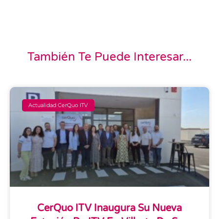
También Te Puede Interesar...
Actualidad CerQuo ITV
CerQuo ITV Inaugura Su Nueva