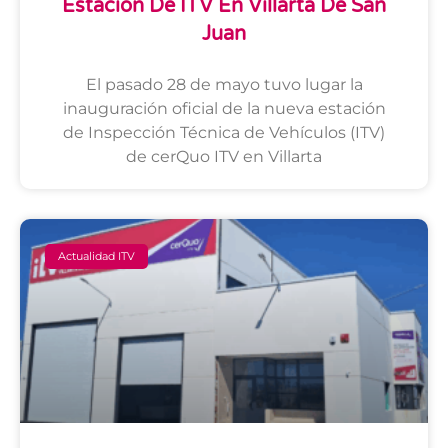
Estación De ITV En Villarta De San
Juan
El pasado 28 de mayo tuvo lugar la
inauguración oficial de la nueva estación
de Inspección Técnica de Vehículos (ITV)
de cerQuo ITV en Villarta
Actualidad ITV