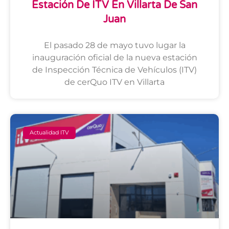
Estación De ITV En Villarta De San
Juan
El pasado 28 de mayo tuvo lugar la
inauguración oficial de la nueva estación
de Inspección Técnica de Vehículos (ITV)
de cerQuo ITV en Villarta
Actualidad ITV