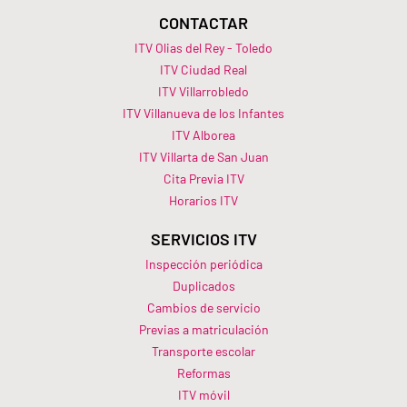
CONTACTAR
ITV Olias del Rey - Toledo
ITV Ciudad Real
ITV Villarrobledo
ITV Villanueva de los Infantes
ITV Alborea
ITV Villarta de San Juan
Cita Previa ITV
Horarios ITV​
SERVICIOS ITV
Inspección periódica
Duplicados
Cambios de servicio
Previas a matriculación
Transporte escolar
Reformas
ITV móvil