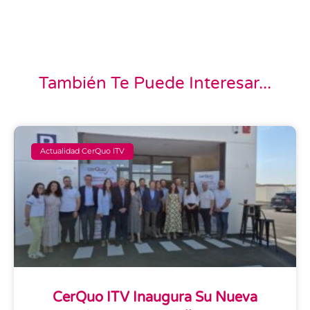
También Te Puede Interesar...
Actualidad CerQuo ITV
CerQuo ITV Inaugura Su Nueva