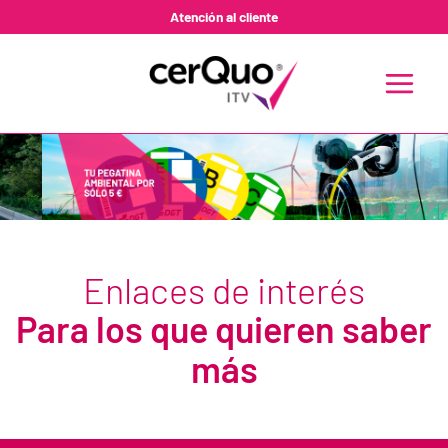
Ir
Atención al cliente
al
contenido
MAIN
MENU
Enlaces de interés
Para los que quieren saber
más