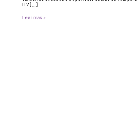
ITV […]
Leer más »