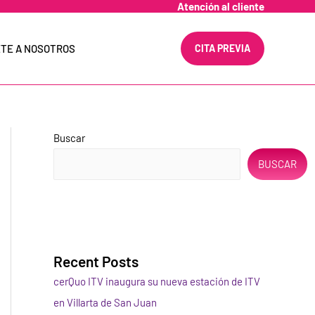
Atención al cliente
TE A NOSOTROS
CITA PREVIA
Buscar
BUSCAR
Recent Posts
cerQuo ITV inaugura su nueva estación de ITV
en Villarta de San Juan