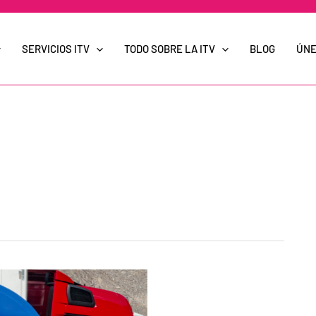
SERVICIOS ITV
TODO SOBRE LA ITV
BLOG
ÚNE