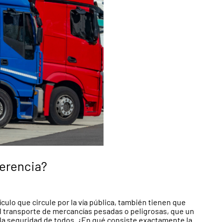
ferencia?
ulo que circule por la vía pública, también tienen que
 al transporte de mercancías pesadas o peligrosas, que un
 la seguridad de todos. ¿En qué consiste exactamente la