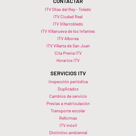
CONTACTAR
ITV Olias del Rey - Toledo
ITV Ciudad Real
ITV Villarrobledo
ITV Villanueva de los Infantes
ITV Alborea
ITV Villarta de San Juan
Cita Previa ITV
Horarios ITV​
SERVICIOS ITV
Inspección periódica
Duplicados
Cambios de servicio
Previas a matriculación
Transporte escolar
Reformas
ITV móvil
Distintivo ambiental