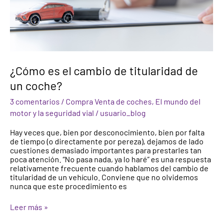
de
un
coche?
¿Cómo es el cambio de titularidad de
un coche?
3 comentarios
/
Compra Venta de coches
,
El mundo del
motor y la seguridad vial
/
usuario_blog
Hay veces que, bien por desconocimiento, bien por falta
de tiempo (o directamente por pereza), dejamos de lado
cuestiones demasiado importantes para prestarles tan
poca atención. “No pasa nada, ya lo haré” es una respuesta
relativamente frecuente cuando hablamos del cambio de
titularidad de un vehículo. Conviene que no olvidemos
nunca que este procedimiento es
Leer más »