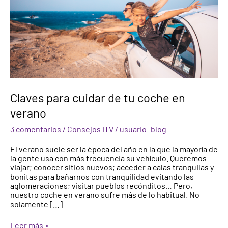
en
verano
Claves para cuidar de tu coche en
verano
3 comentarios
/
Consejos ITV
/
usuario_blog
El verano suele ser la época del año en la que la mayoría de
la gente usa con más frecuencia su vehículo. Queremos
viajar; conocer sitios nuevos; acceder a calas tranquilas y
bonitas para bañarnos con tranquilidad evitando las
aglomeraciones; visitar pueblos recónditos… Pero,
nuestro coche en verano sufre más de lo habitual. No
solamente […]
Leer más »