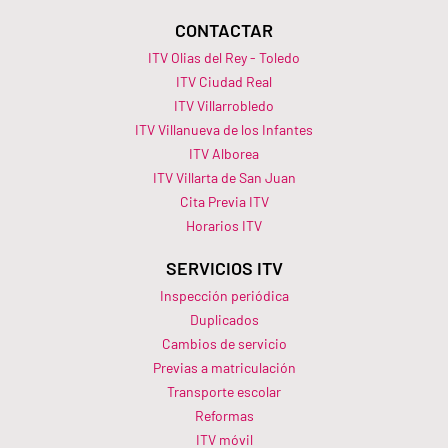
CONTACTAR
ITV Olias del Rey - Toledo
ITV Ciudad Real
ITV Villarrobledo
ITV Villanueva de los Infantes
ITV Alborea
ITV Villarta de San Juan
Cita Previa ITV
Horarios ITV​
SERVICIOS ITV
Inspección periódica
Duplicados
Cambios de servicio
Previas a matriculación
Transporte escolar
Reformas
ITV móvil