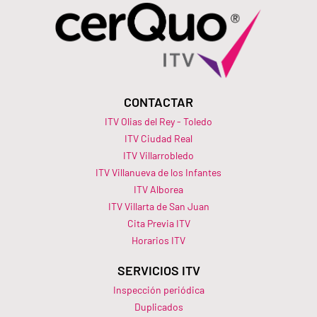
CONTACTAR
ITV Olias del Rey - Toledo
ITV Ciudad Real
ITV Villarrobledo
ITV Villanueva de los Infantes
ITV Alborea
ITV Villarta de San Juan
Cita Previa ITV
Horarios ITV​
SERVICIOS ITV
Inspección periódica
Duplicados