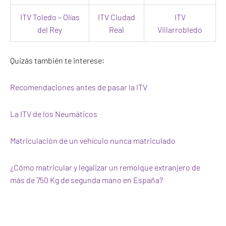
ITV Toledo – Olías
ITV Ciudad
ITV
del Rey
Real
Villarrobledo
Quizás también te interese:
Recomendaciones antes de pasar la ITV
La ITV de los Neumáticos
Matriculación de un vehículo nunca matriculado
¿Cómo matricular y legalizar un remolque extranjero de
más de 750 Kg de segunda mano en España?