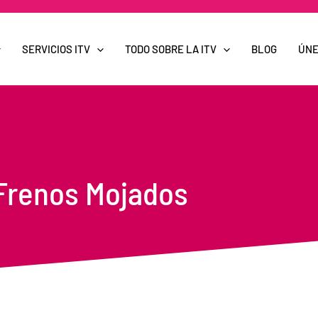
SERVICIOS ITV
TODO SOBRE LA ITV
BLOG
ÚNE
 Frenos Mojados