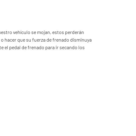
nuestro vehículo se mojan, estos perderán
s o hacer que su fuerza de frenado disminuya
e el pedal de frenado para ir secando los