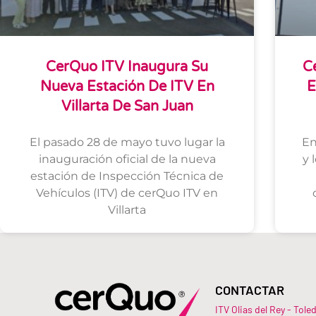
CerQuo ITV Inaugura Su
C
Nueva Estación De ITV En
E
Villarta De San Juan
El pasado 28 de mayo tuvo lugar la
En
inauguración oficial de la nueva
y 
estación de Inspección Técnica de
Vehículos (ITV) de cerQuo ITV en
Villarta
CONTACTAR
ITV Olias del Rey - Tole