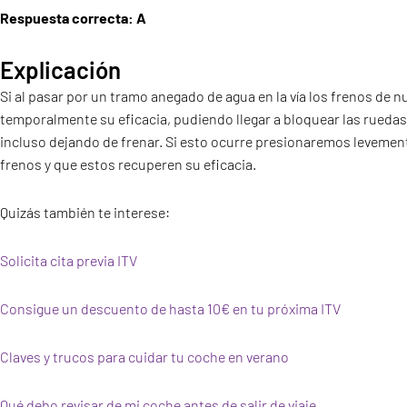
Respuesta correcta: A
Explicación
Si al pasar por un tramo anegado de agua en la vía los frenos de 
temporalmente su eficacia, pudiendo llegar a bloquear las rueda
incluso dejando de frenar. Si esto ocurre presionaremos levement
frenos y que estos recuperen su eficacia.
Quizás también te interese:
Solicita cita previa ITV
Consigue un descuento de hasta 10€ en tu próxima ITV
Claves y trucos para cuidar tu coche en verano
Qué debo revisar de mi coche antes de salir de viaje