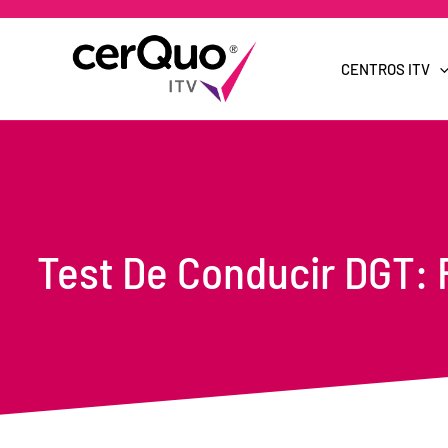
Ir
al
contenido
CENTROS ITV
Test De Conducir DGT: