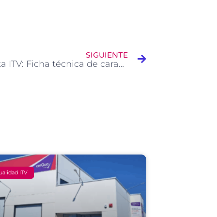
Siguiente
SIGUIENTE
Pregunta ITV: Ficha técnica de caravana menos de 750kilos
ualidad ITV