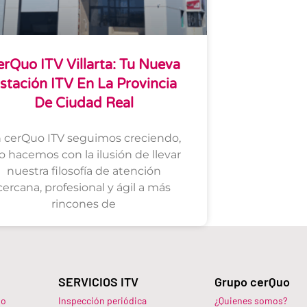
erQuo ITV Villarta: Tu Nueva
stación ITV En La Provincia
De Ciudad Real
 cerQuo ITV seguimos creciendo,
lo hacemos con la ilusión de llevar
nuestra filosofía de atención
cercana, profesional y ágil a más
rincones de
SERVICIOS ITV
Grupo cerQuo
do
Inspección periódica
¿Quienes somos?