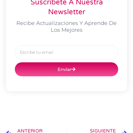
Suscríbete A Nuestra
Newsletter
Recibe Actualizaciones Y Aprende De
Los Mejores
Email
Enviar
Ant
Si
ANTERIOR
SIGUIENTE