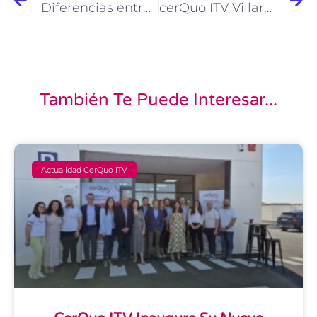
Diferencias entre Homologar y Legalizar Reformas en Vehículos
cerQuo ITV Villarta: tu nueva estación ITV en la provincia de Ciudad Real
También Te Puede Interesar...
Actualidad CerQuo ITV