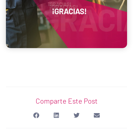
Comparte Este Post