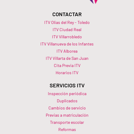
CONTACTAR
ITV Olias del Rey - Toledo
ITV Ciudad Real
ITV Villarrobledo
ITV Villanueva de los Infantes
ITV Alborea
ITV Villarta de San Juan
Cita Previa ITV
Horarios ITV​
SERVICIOS ITV
Inspección periódica
Duplicados
Cambios de servicio
Previas a matriculación
Transporte escolar
Reformas