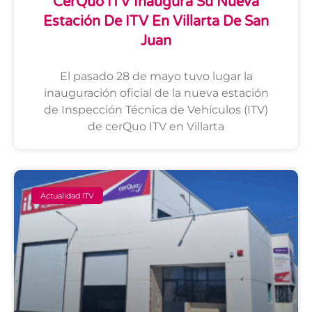
CerQuo ITV Inaugura Su Nueva
Estación De ITV En Villarta De San
Juan
El pasado 28 de mayo tuvo lugar la
inauguración oficial de la nueva estación
de Inspección Técnica de Vehículos (ITV)
de cerQuo ITV en Villarta
Actualidad ITV