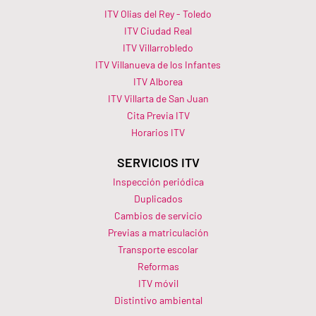
ITV Olias del Rey - Toledo
ITV Ciudad Real
ITV Villarrobledo
ITV Villanueva de los Infantes
ITV Alborea
ITV Villarta de San Juan
Cita Previa ITV
Horarios ITV​
SERVICIOS ITV
Inspección periódica
Duplicados
Cambios de servicio
Previas a matriculación
Transporte escolar
Reformas
ITV móvil
Distintivo ambiental