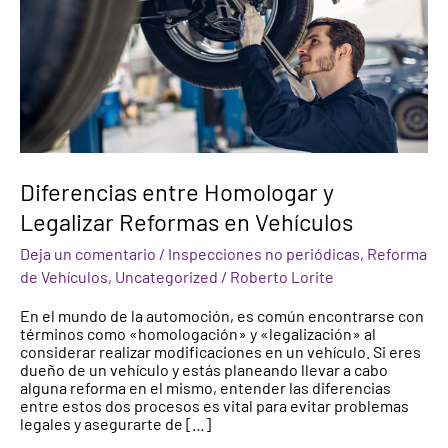
en
Vehículos
Diferencias entre Homologar y
Legalizar Reformas en Vehículos
Deja un comentario
/
Inspecciones no periódicas
,
Reforma
de Vehículos
,
Uncategorized
/
Roberto Lorite
En el mundo de la automoción, es común encontrarse con
términos como «homologación» y «legalización» al
considerar realizar modificaciones en un vehículo. Si eres
dueño de un vehículo y estás planeando llevar a cabo
alguna reforma en el mismo, entender las diferencias
entre estos dos procesos es vital para evitar problemas
legales y asegurarte de […]