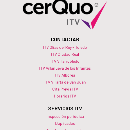
CONTACTAR
ITV Olias del Rey - Toledo
ITV Ciudad Real
ITV Villarrobledo
ITV Villanueva de los Infantes
ITV Alborea
ITV Villarta de San Juan
Cita Previa ITV
Horarios ITV​
SERVICIOS ITV
Inspección periódica
Duplicados