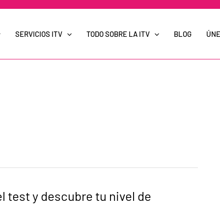
SERVICIOS ITV
TODO SOBRE LA ITV
BLOG
ÚNE
 test y descubre tu nivel de