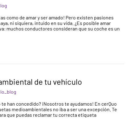
log
ntas como de amar y ser amado! Pero existen pasiones
ya, ni siquiera, intuido en su vida. ¿Es posible amar
tiva: muchos conductores consideran que su coche es un
mbiental de tu vehículo
io_blog
 te han concedido? ¡Nosotros te ayudamos! En cerQuo
quetas medioambientales no iba a ser una excepción. Te
ra que puedas reclamar tu correcta etiqueta