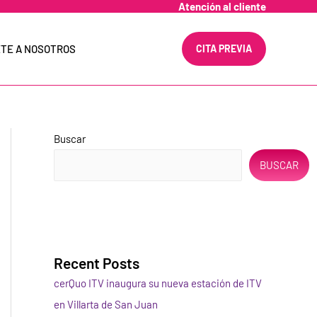
Atención al cliente
TE A NOSOTROS
CITA PREVIA
Buscar
BUSCAR
Recent Posts
cerQuo ITV inaugura su nueva estación de ITV
en Villarta de San Juan