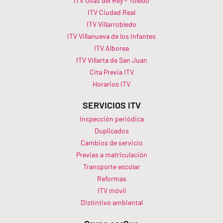
ITV Olias del Rey - Toledo
ITV Ciudad Real
ITV Villarrobledo
ITV Villanueva de los Infantes
ITV Alborea
ITV Villarta de San Juan
Cita Previa ITV
Horarios ITV​
SERVICIOS ITV
Inspección periódica
Duplicados
Cambios de servicio
Previas a matriculación
Transporte escolar
Reformas
ITV móvil
Distintivo ambiental