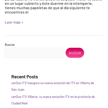
en un lugar cubierto y éste duerme en la intemperie,
eliminarlo?
tienes muchas papeletas de que al día siguiente te
encuentres el
Leer más »
Buscar
BUSCAR
Recent Posts
cerQuo ITV inaugura su nueva estación de ITV en Villarta de
San Juan
cerQuo ITV Villarta: tu nueva estación ITV en la provincia de
Ciudad Real