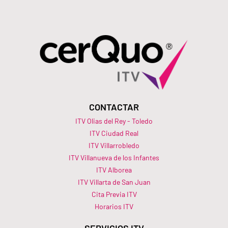
CONTACTAR
ITV Olias del Rey - Toledo
ITV Ciudad Real
ITV Villarrobledo
ITV Villanueva de los Infantes
ITV Alborea
ITV Villarta de San Juan
Cita Previa ITV
Horarios ITV​
SERVICIOS ITV