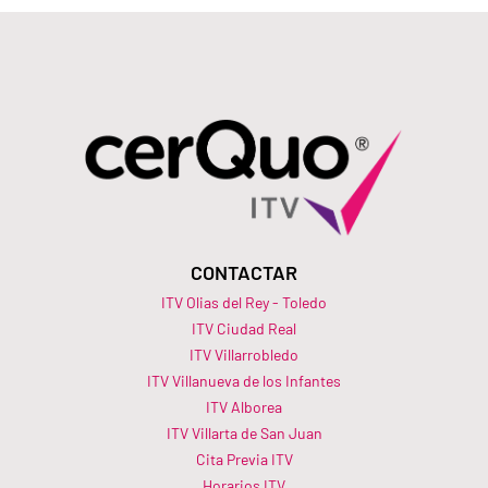
CONTACTAR
ITV Olias del Rey - Toledo
ITV Ciudad Real
ITV Villarrobledo
ITV Villanueva de los Infantes
ITV Alborea
ITV Villarta de San Juan
Cita Previa ITV
Horarios ITV​