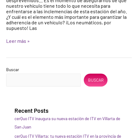
desprevenidos… Es el momento de asegurarnos de que
nuestro vehículo tiene todo lo que necesita para
enfrentarse a las inclemencias de esta estación del año.
¿Y cuál es el elemento más importante para garantizar la
adherencia de un vehículo? ¡Los neumáticos, por
supuesto! Las
Leer más »
Buscar
BUSCAR
Recent Posts
cerQuo ITV inaugura su nueva estación de ITV en Villarta de
San Juan
cerQuo ITV Villarta: tu nueva estación ITV en la provincia de