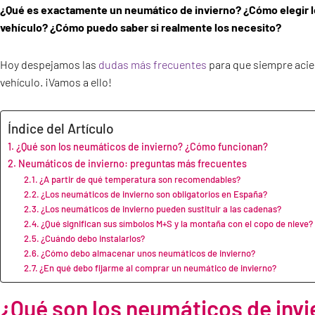
¿Qué es exactamente un neumático de invierno? ¿Cómo elegir l
vehículo? ¿Cómo puedo saber si realmente los necesito?
Hoy despejamos las
dudas más frecuentes
para que siempre acier
vehículo. ¡Vamos a ello!
Índice del Artículo
¿Qué son los neumáticos de invierno? ¿Cómo funcionan?
Neumáticos de invierno: preguntas más frecuentes
¿A partir de qué temperatura son recomendables?
¿Los neumáticos de invierno son obligatorios en España?
¿Los neumáticos de invierno pueden sustituir a las cadenas?
¿Qué significan sus símbolos M+S y la montaña con el copo de nieve?
¿Cuándo debo instalarlos?
¿Cómo debo almacenar unos neumáticos de invierno?
¿En qué debo fijarme al comprar un neumático de invierno?
¿Qué son los neumáticos de inv