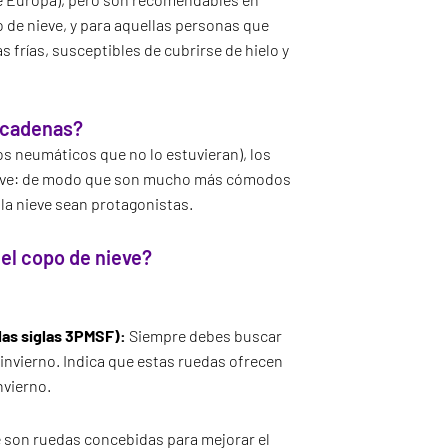
o de nieve, y para aquellas personas que
rías, susceptibles de cubrirse de hielo y
s cadenas?
s neumáticos que no lo estuvieran), los
 nieve: de modo que son mucho más cómodos
o la nieve sean protagonistas.
el copo de nieve?
las siglas 3PMSF):
Siempre debes buscar
invierno. Indica que estas ruedas ofrecen
nvierno.
ue son ruedas concebidas para mejorar el