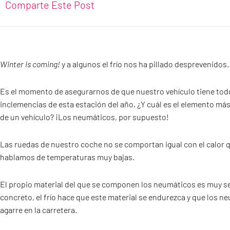
Comparte Este Post
Winter is coming!
y a algunos el frío nos ha pillado desprevenido
Es el momento de asegurarnos de que nuestro vehículo tiene todo 
inclemencias de esta estación del año. ¿Y cuál es el elemento má
de un vehículo? ¡Los neumáticos, por supuesto!
Las ruedas de nuestro coche no se comportan igual con el calor 
hablamos de temperaturas muy bajas.
El propio material del que se componen los neumáticos es muy s
concreto, el frío hace que este material se endurezca y que los n
agarre en la carretera.