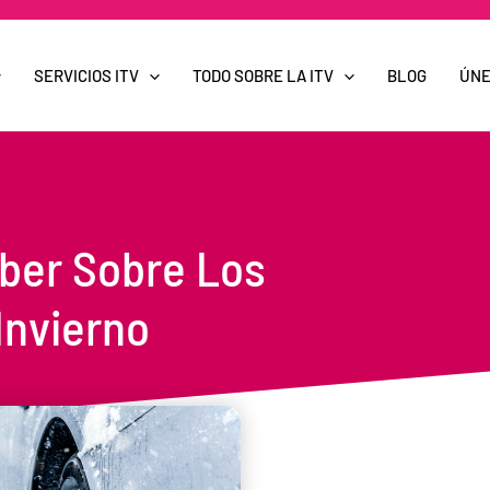
SERVICIOS ITV
TODO SOBRE LA ITV
BLOG
ÚNE
ber Sobre Los
Invierno