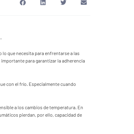
s…
lo que necesita para enfrentarse a las
s importante para garantizar la adherencia
que con el frío. Especialmente cuando
ensible a los cambios de temperatura. En
eumáticos pierdan, por ello, capacidad de