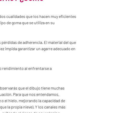
 dos cualidades que los hacen muy eficientes
l tipo de goma que se utiliza en su
 pérdidas de adherencia. El material del que
dez impida garantizar un agarre adecuado en
mo rendimiento al enfrentarse a
bservarás que el dibujo tiene muchas
cuación. Para que nos entendamos,
o el hielo, mejorando la capacidad de
que la propia nieve). Y los canales más