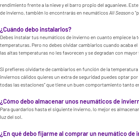
rendimiento frente a la nieve y el barro propio del aguanieve. Est
de invierno, también lo encontrarás en neumáticos
All Season
o “p
¿Cuándo debo instalarlos?
Debes instalar tus neumáticos de invierno en cuanto empiece la 
temperaturas. Pero no debes olvidar cambiarlos cuando acaba el
las altas temperaturas no les favorecen y se degradan con mayor f
Si prefieres olvidarte de cambiarlos en función de la temperatura
inviernos cálidos quieres un extra de seguridad puedes optar p
todas las estaciones” que tiene un buen comportamiento tanto e
¿Cómo debo almacenar unos neumáticos de invier
Para guardarlos hasta el siguiente invierno, lo mejor es almacenarl
luz del sol.
¿En qué debo fijarme al comprar un neumático de i