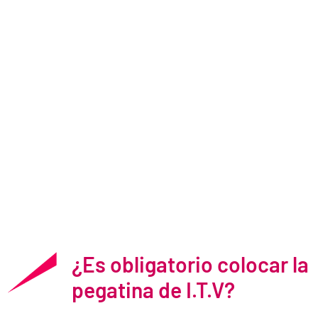
¿Es obligatorio colocar la
pegatina de I.T.V?