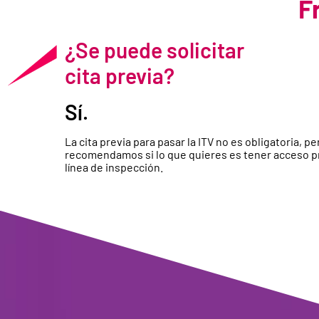
F
¿Se puede solicitar
cita previa?
Sí.
La cita previa para pasar la ITV no es obligatoria, per
recomendamos si lo que quieres es tener acceso pr
línea de inspección.