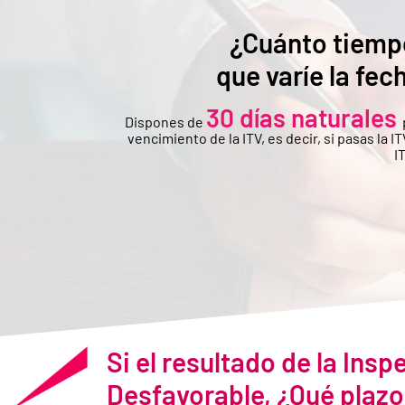
¿Cuánto tiempo
que varíe la fec
30 días naturales
Dispones de
vencimiento de la ITV, es decir, si pasas la 
I
Si el resultado de la Insp
Desfavorable, ¿Qué plazo