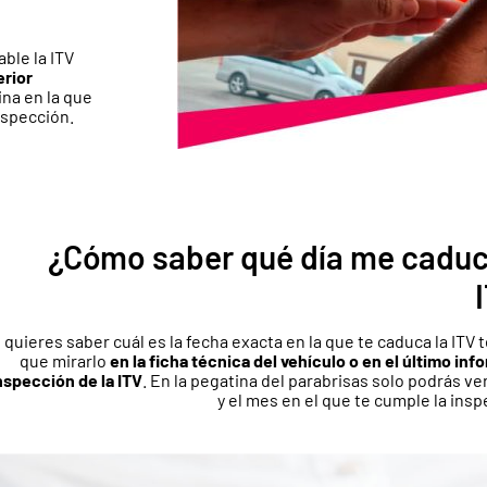
ble la ITV
erior
tina en la que
nspección.
¿Cómo saber qué día me caduc
i quieres saber cuál es la fecha exacta en la que te caduca la ITV 
que mirarlo
en la ficha técnica del vehículo o en el último inf
nspección de la ITV
. En la pegatina del parabrisas solo podrás ver
y el mes en el que te cumple la insp