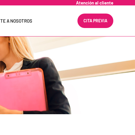
Atención al cliente
TE A NOSOTROS
CITA PREVIA