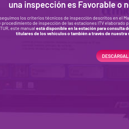
una inspección es Favorable o 
 seguimos los criterios técnicos de inspección descritos en el M
 procedimiento de inspección de las estaciones ITV elaborado p
TUR, este manual
está disponible en la estación para consulta d
titulares de los vehículos o también a través de nuestra
DESCÁRGAL