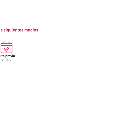
los siguientes medios:
ita previa
online