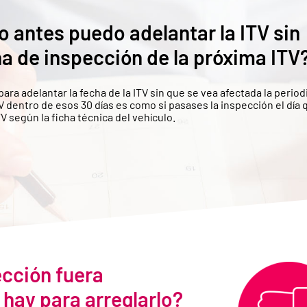
 antes puedo adelantar la ITV sin
ha de inspección de la próxima ITV
para adelantar la fecha de la ITV sin que se vea afectada la period
ITV dentro de esos 30 días es como si pasases la inspección el día 
TV según la ficha técnica del vehículo.
ección fuera
 hay para arreglarlo?