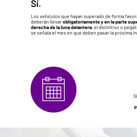
Sí.
Los vehículos que hayan superado de forma favora
deberán llevar
obligatoriamente y en la parte sup
derecha de la luna delantera
, el distintivo o pega
se señala el mes en que deben pasar la próxima i
S
i