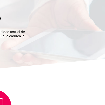
?
icidad actual de
que le caduca la