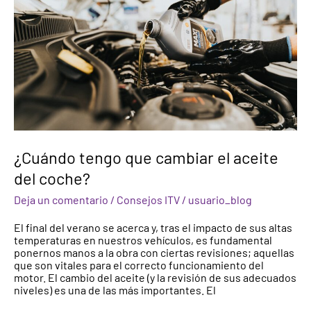
aceite
del
coche?
¿Cuándo tengo que cambiar el aceite
del coche?
Deja un comentario
/
Consejos ITV
/
usuario_blog
El final del verano se acerca y, tras el impacto de sus altas
temperaturas en nuestros vehículos, es fundamental
ponernos manos a la obra con ciertas revisiones; aquellas
que son vitales para el correcto funcionamiento del
motor. El cambio del aceite (y la revisión de sus adecuados
niveles) es una de las más importantes. El