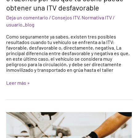
obtener una ITV desfavorable
Deja un comentario
/
Consejos ITV
,
Normativa ITV
/
usuario_blog
Como seguramente ya sabes, existen tres posibles
resultados cuando tu vehículo se enfrenta a la ITV:
favorable, desfavorable o, directamente, negativa. La
principal diferencia entre desfavorable y negativa es que,
en este último caso, el vehículo se considera muy
peligroso para la circulación, y debe ser directamente
inmovilizado y transportado en grúa hasta el taller
Leer más »
¿Cuándo
tengo
que
cambiar
el