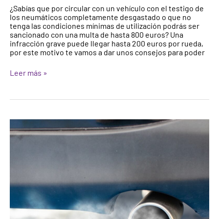
¿Sabías que por circular con un vehículo con el testigo de
los neumáticos completamente desgastado o que no
tenga las condiciones mínimas de utilización podrás ser
sancionado con una multa de hasta 800 euros? Una
infracción grave puede llegar hasta 200 euros por rueda,
por este motivo te vamos a dar unos consejos para poder
Leer más »
Mi
coche
echa
humo
blanco:
¿Qué
le
pasa?