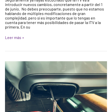
introducir nuevos cambios, concretamente a partir del 1
junio:
de junio. No debes preocuparte, puesto que no estamos
¿en
hablando de múltiples modificaciones de gran
qué
complejidad, pero sí es importante que lo tengas en
me
cuenta para tener más posibilidades de pasar la ITV a la
puede
primera. En su
afectar?
Leer más »
Consejos
para
superar
la
prueba
de
emisiones
de
la
ITV