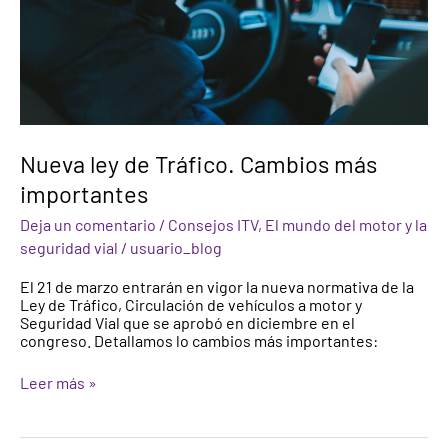
Nueva ley de Tráfico. Cambios más
importantes
Deja un comentario
/
Consejos ITV
,
El mundo del motor y la
seguridad vial
/
usuario_blog
El 21 de marzo entrarán en vigor la nueva normativa de la
Ley de Tráfico, Circulación de vehículos a motor y
Seguridad Vial que se aprobó en diciembre en el
congreso. Detallamos lo cambios más importantes:
Leer más »