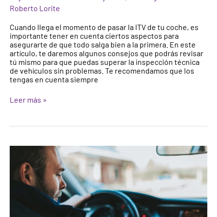
Roberto Lorite
Cuando llega el momento de pasar la ITV de tu coche, es
importante tener en cuenta ciertos aspectos para
asegurarte de que todo salga bien a la primera. En este
artículo, te daremos algunos consejos que podrás revisar
tú mismo para que puedas superar la inspección técnica
de vehículos sin problemas. Te recomendamos que los
tengas en cuenta siempre
Leer más »
Nueva
ley
de
Tráfico.
Cambios
más
importantes