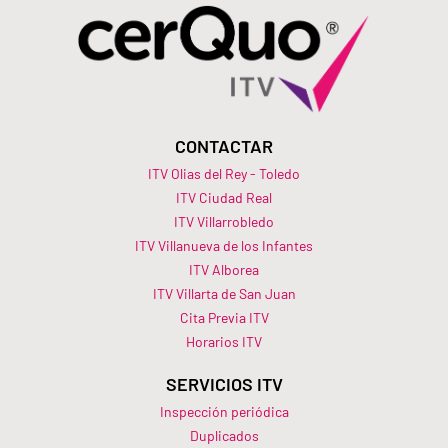
CONTACTAR
ITV Olias del Rey - Toledo
ITV Ciudad Real
ITV Villarrobledo
ITV Villanueva de los Infantes
ITV Alborea
ITV Villarta de San Juan
Cita Previa ITV
Horarios ITV​
SERVICIOS ITV
Inspección periódica
Duplicados