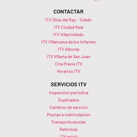
CONTACTAR
ITV Olias del Rey - Toledo
ITV Ciudad Real
ITV Villarrobledo
ITV Villanueva de los Infantes
ITV Alborea
ITV Villarta de San Juan
Cita Previa ITV
Horarios ITV​
SERVICIOS ITV
Inspección periódica
Duplicados
Cambios de servicio
Previas a matriculación
Transporte escolar
Reformas
ITV móvil