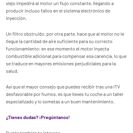
viejo impedirá al motor un flujo constante, llegando a
producir incluso fallos en el sistema electrónico de
inyección.
Un filtro obstruido, por otra parte, hace que al motor no le
llegue la cantidad de aire suficiente para su correcto
funcionamiento: en ese momento el motor inyecta
combustible adicional para compensar esa carencia, lo que
se traduce en mayores emisiones perjudiciales para la
salud.
Así que el mayor consejo que puedes recibir tras una ITV
desfavorable por humos, es que lleves tu coche a un taller
especializado y lo sometas a un buen mantenimiento.
¿Tienes dudas? ¡Pregúntanos!
Quizás también te interese…