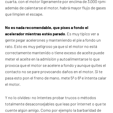
cuarta, con el motor ligeramente por encima de 3.000 rpm:
además de calentarse el motor, habrá mayor flujo de gases
que limpien el escape.
No es nada recomendable, que pises a fondo el
acelerador mientras estés parado
. Es muy típico ver a
gente pegar acelerones y manteniendo el pie a fondo un
rato. Esto es muy peligroso ya que si el motor no está
correctamente mantenido o tiene exceso de aceite puede
meter el aceite en la admisión y autoalimentarse lo que
provoca que el motor se acelere a fondo y aunque quites el
contacto no se pare provocando daños en el motor. Si te
pasa esto pon el freno de mano, mete 5ª o 6ª e intenta calar
el motor.
Y no lo olvides: no intentes probar trucos o métodos
totalmente desaconsejables que leas por internet o que te
cuente algún amigo. Como por ejemplo la barbaridad de