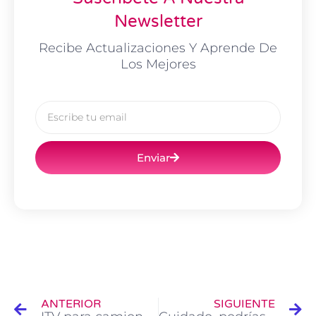
Newsletter
Recibe Actualizaciones Y Aprende De
Los Mejores
Email
Enviar
Ant
Si
ANTERIOR
SIGUIENTE