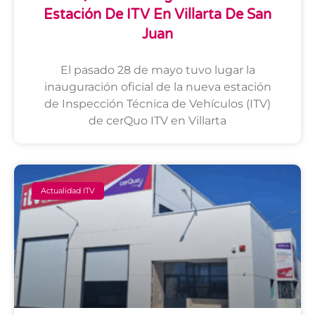
Estación De ITV En Villarta De San
Juan
El pasado 28 de mayo tuvo lugar la
inauguración oficial de la nueva estación
de Inspección Técnica de Vehículos (ITV)
de cerQuo ITV en Villarta
Actualidad ITV