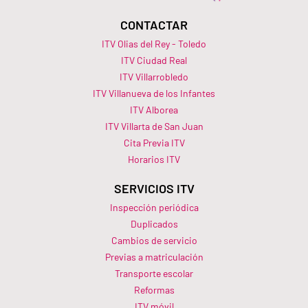
CONTACTAR
ITV Olias del Rey - Toledo
ITV Ciudad Real
ITV Villarrobledo
ITV Villanueva de los Infantes
ITV Alborea
ITV Villarta de San Juan
Cita Previa ITV
Horarios ITV​
SERVICIOS ITV
Inspección periódica
Duplicados
Cambios de servicio
Previas a matriculación
Transporte escolar
Reformas
ITV móvil