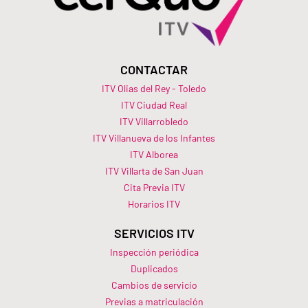
CONTACTAR
ITV Olias del Rey - Toledo
ITV Ciudad Real
ITV Villarrobledo
ITV Villanueva de los Infantes
ITV Alborea
ITV Villarta de San Juan
Cita Previa ITV
Horarios ITV​
SERVICIOS ITV
Inspección periódica
Duplicados
Cambios de servicio
Previas a matriculación