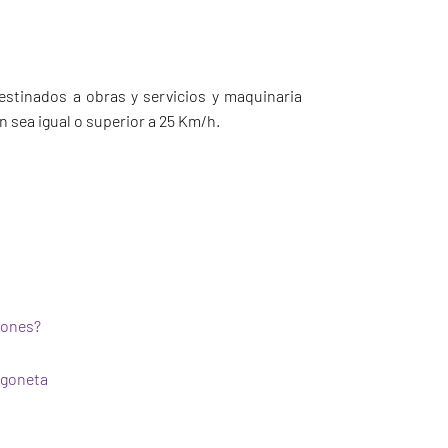
estinados a obras y servicios y maquinaria
 sea igual o superior a 25 Km/h.
ciones?
rgoneta