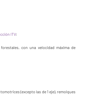
ección ITV
:
 forestales, con una velocidad máxima de
tomotrices (excepto las de 1 eje), remolques