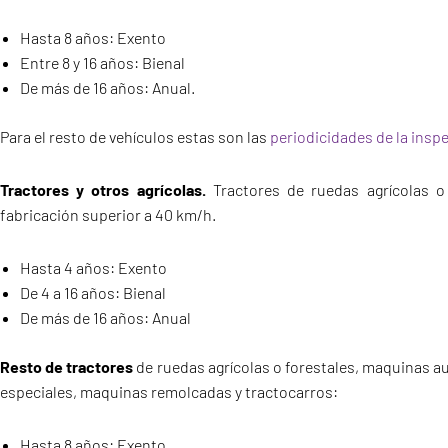
Hasta 8 años: Exento
Entre 8 y 16 años: Bienal
De más de 16 años: Anual.
Para el resto de vehículos estas son las
periodicidades de la insp
Tractores y otros agrícolas.
Tractores de ruedas agrícolas o
fabricación superior a 40 km/h.
Hasta 4 años: Exento
De 4 a 16 años: Bienal
De más de 16 años: Anual
Resto de tractores
de ruedas agrícolas o forestales, maquinas au
especiales, maquinas remolcadas y tractocarros:
Hasta 8 años: Exento