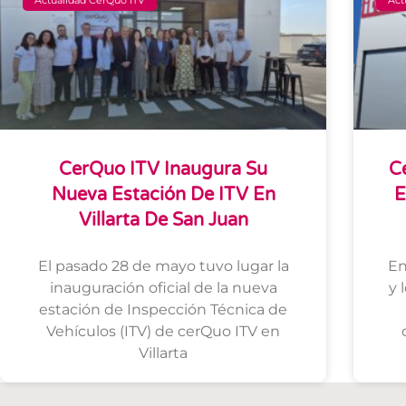
CerQuo ITV Inaugura Su
C
Nueva Estación De ITV En
E
Villarta De San Juan
El pasado 28 de mayo tuvo lugar la
En
inauguración oficial de la nueva
y 
estación de Inspección Técnica de
Vehículos (ITV) de cerQuo ITV en
Villarta