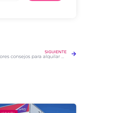
Siguiente
SIGUIENTE
Los mejores consejos para alquilar un vehículo en vacaciones
ualidad ITV