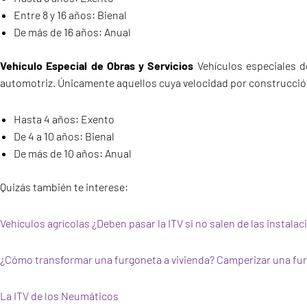
Entre 8 y 16 años: Bienal
De más de 16 años: Anual
Vehículo Especial de
Obras y Servicios
Vehículos especiales d
automotriz. Únicamente aquellos cuya velocidad por construcción
Hasta 4 años: Exento
De 4 a 10 años: Bienal
De más de 10 años: Anual
Quizás también te interese:
Vehículos agrícolas ¿Deben pasar la ITV si no salen de las instala
¿Cómo transformar una furgoneta a vivienda? Camperizar una fu
La ITV de los Neumáticos