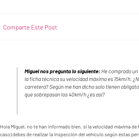
Comparte Este Post
Miguel nos pregunta lo siguiente:
He comprado un t
la ficha técnica su velocidad máxima es 15km/h. ¿Ne
carretera? Según me han dicho solo tienen obligator
que sobrepasan los 40km/h ¿es así?
Hola Miguel, no te han informado bien, si la velocidad máxima de 
caso) debes de realizar la inspección del vehículo según éstas pe