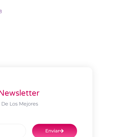
8
Newsletter
 De Los Mejores
Enviar