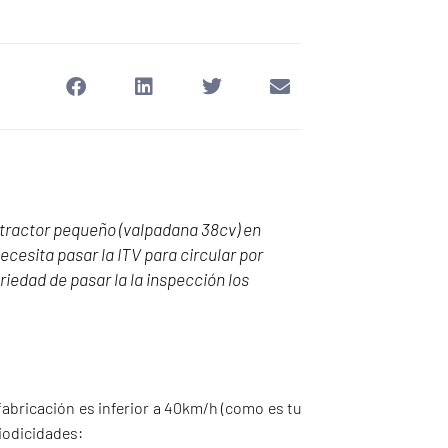
ractor pequeño (valpadana 38cv) en
cesita pasar la ITV para circular por
iedad de pasar la la inspección los
fabricación es inferior a 40km/h (como es tu
riodicidades: