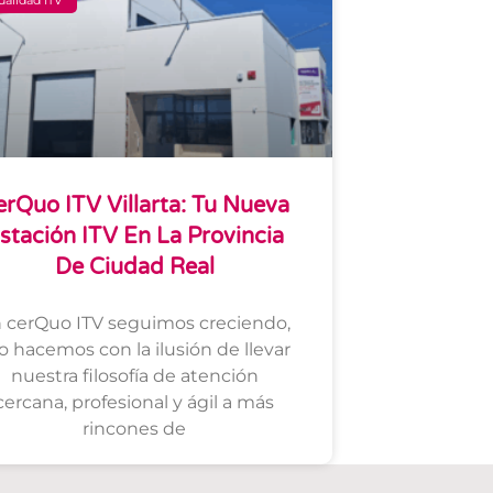
erQuo ITV Villarta: Tu Nueva
stación ITV En La Provincia
De Ciudad Real
 cerQuo ITV seguimos creciendo,
lo hacemos con la ilusión de llevar
nuestra filosofía de atención
cercana, profesional y ágil a más
rincones de