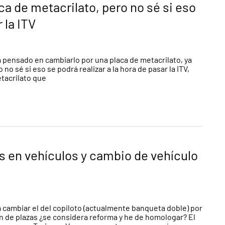
a de metacrilato, pero no sé si eso
 la ITV
ía pensado en cambiarlo por una placa de metacrilato, ya
o sé si eso se podrá realizar a la hora de pasar la ITV,
tacrilato que
s en vehículos y cambio de vehículo
a cambiar el del copiloto (actualmente banqueta doble) por
ión de plazas ¿se considera reforma y he de homologar? El