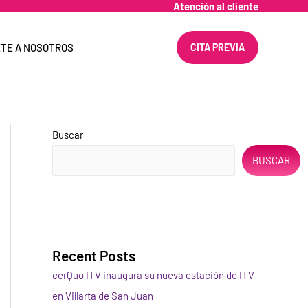
Atención al cliente
TE A NOSOTROS
CITA PREVIA
Buscar
BUSCAR
Recent Posts
cerQuo ITV inaugura su nueva estación de ITV
en Villarta de San Juan