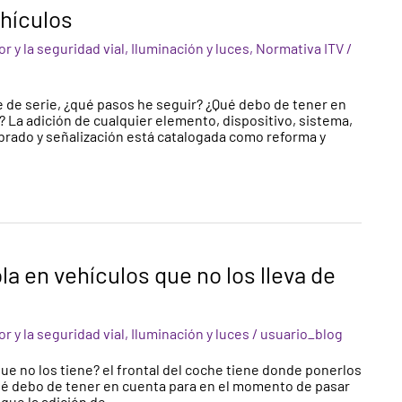
ehículos
r y la seguridad vial
,
Iluminación y luces
,
Normativa ITV
/
ae de serie, ¿qué pasos he seguir? ¿Qué debo de tener en
? La adición de cualquier elemento, dispositivo, sistema,
rado y señalización está catalogada como reforma y
la en vehículos que no los lleva de
r y la seguridad vial
,
Iluminación y luces
/
usuario_blog
ue no los tiene? el frontal del coche tiene donde ponerlos
ué debo de tener en cuenta para en el momento de pasar
 que la adición de