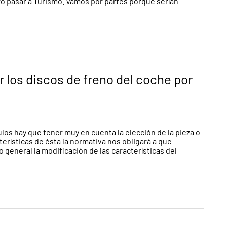
o pasar a Turismo. Vamos por partes porque serían
 los discos de freno del coche por
los hay que tener muy en cuenta la elección de la pieza o
erísticas de ésta la normativa nos obligará a que
o general la modificación de las características del