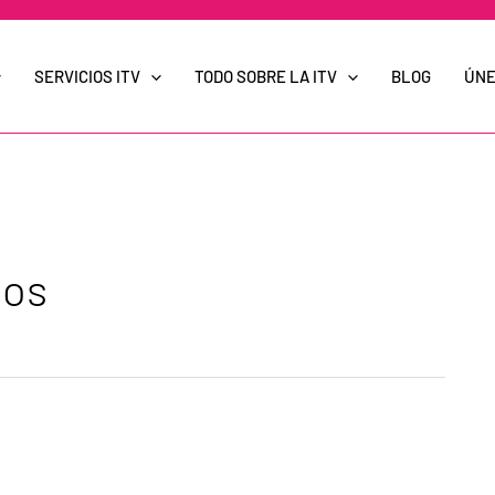
SERVICIOS ITV
TODO SOBRE LA ITV
BLOG
ÚNE
los