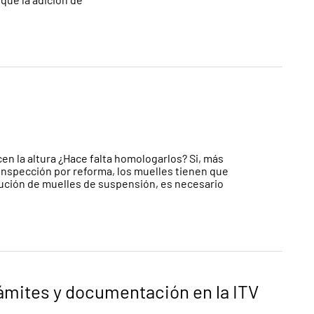
en la altura ¿Hace falta homologarlos? Si, más
inspección por reforma, los muelles tienen que
titución de muelles de suspensión, es necesario
rámites y documentación en la ITV