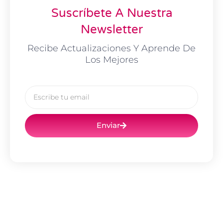
Suscríbete A Nuestra
Newsletter
Recibe Actualizaciones Y Aprende De
Los Mejores
Email
Enviar
Ant
Si