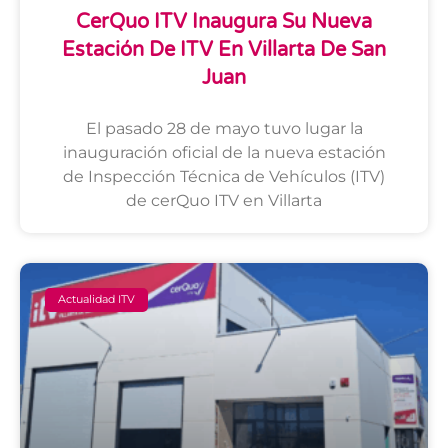
CerQuo ITV Inaugura Su Nueva
Estación De ITV En Villarta De San
Juan
El pasado 28 de mayo tuvo lugar la
inauguración oficial de la nueva estación
de Inspección Técnica de Vehículos (ITV)
de cerQuo ITV en Villarta
Actualidad ITV