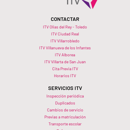
CONTACTAR
ITV Olias del Rey - Toledo
ITV Ciudad Real
ITV Villarrobledo
ITV Villanueva de los Infantes
ITV Alborea
ITV Villarta de San Juan
Cita Previa ITV
Horarios ITV​
SERVICIOS ITV
Inspección periódica
Duplicados
Cambios de servicio
Previas a matriculación
Transporte escolar