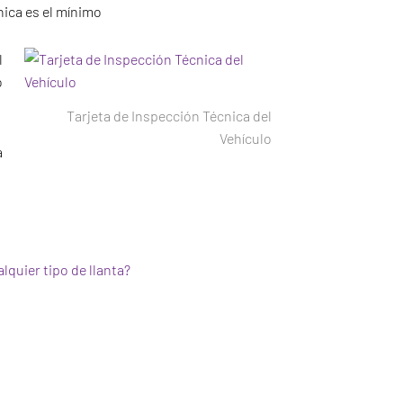
cnica es el mínimo
l
o
Tarjeta de Inspección Técnica del
Vehículo
a
lquier tipo de llanta?