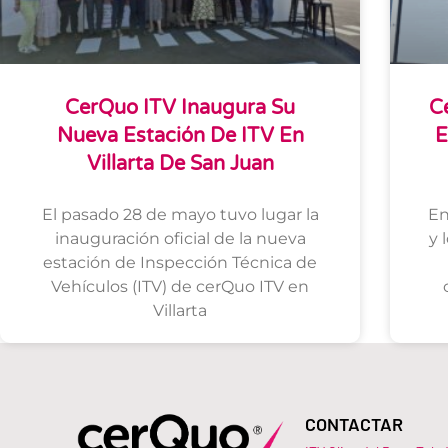
CerQuo ITV Inaugura Su
C
Nueva Estación De ITV En
E
Villarta De San Juan
El pasado 28 de mayo tuvo lugar la
En
inauguración oficial de la nueva
y 
estación de Inspección Técnica de
Vehículos (ITV) de cerQuo ITV en
Villarta
CONTACTAR