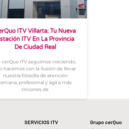
erQuo ITV Villarta: Tu Nueva
stación ITV En La Provincia
De Ciudad Real
 cerQuo ITV seguimos creciendo,
lo hacemos con la ilusión de llevar
nuestra filosofía de atención
cercana, profesional y ágil a más
rincones de
SERVICIOS ITV
Grupo cerQuo