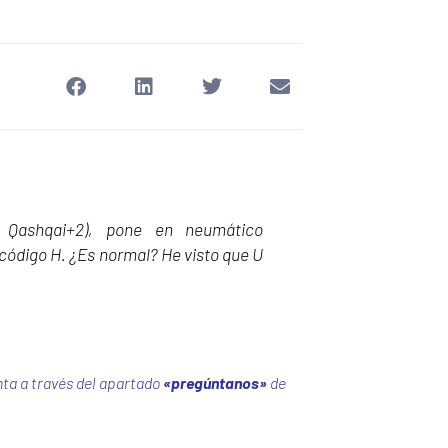
 Qashqai+2), pone en neumático
ódigo H. ¿Es normal? He visto que U
nta a través del apartado
«pregúntanos»
de