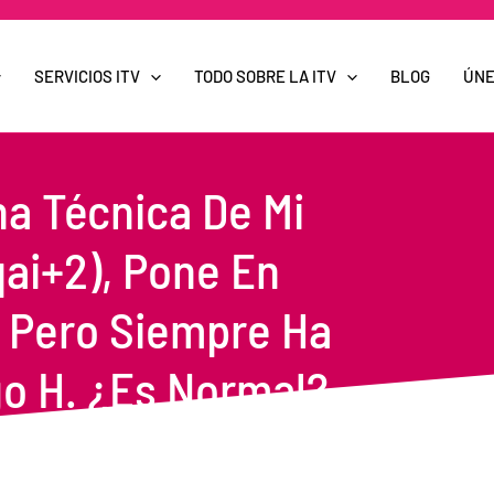
SERVICIOS ITV
TODO SOBRE LA ITV
BLOG
ÚNE
ha Técnica De Mi
ai+2), Pone En
 Pero Siempre Ha
o H. ¿Es Normal?