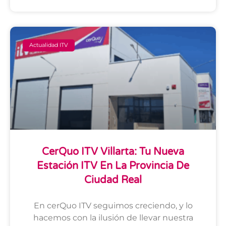
Actualidad ITV
CerQuo ITV Villarta: Tu Nueva
Estación ITV En La Provincia De
Ciudad Real
En cerQuo ITV seguimos creciendo, y lo
hacemos con la ilusión de llevar nuestra