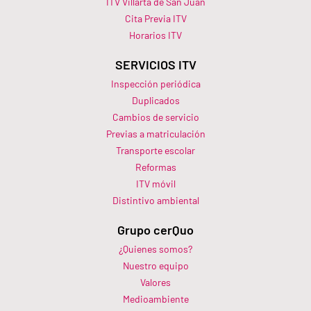
ITV Villarta de San Juan
Cita Previa ITV
Horarios ITV​
SERVICIOS ITV
Inspección periódica
Duplicados
Cambios de servicio
Previas a matriculación
Transporte escolar
Reformas
ITV móvil
Distintivo ambiental
Grupo cerQuo
¿Quienes somos?
Nuestro equipo
Valores
Medioambiente