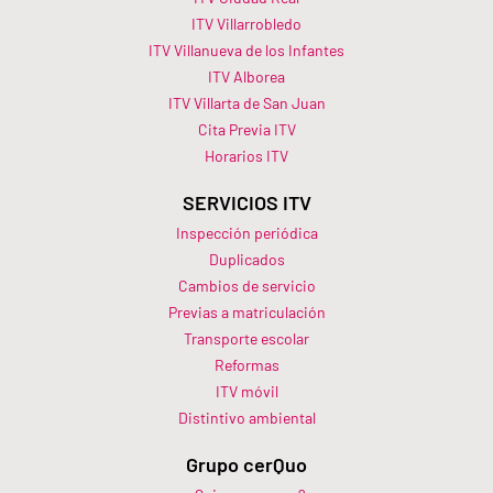
ITV Villarrobledo
ITV Villanueva de los Infantes
ITV Alborea
ITV Villarta de San Juan
Cita Previa ITV
Horarios ITV​
SERVICIOS ITV
Inspección periódica
Duplicados
Cambios de servicio
Previas a matriculación
Transporte escolar
Reformas
ITV móvil
Distintivo ambiental
Grupo cerQuo