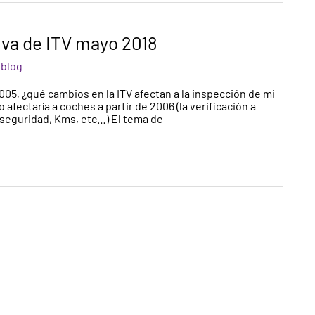
iva de ITV mayo 2018
_blog
005, ¿qué cambios en la ITV afectan a la inspección de mi
afectaría a coches a partir de 2006 (la verificación a
e seguridad, Kms, etc…) El tema de