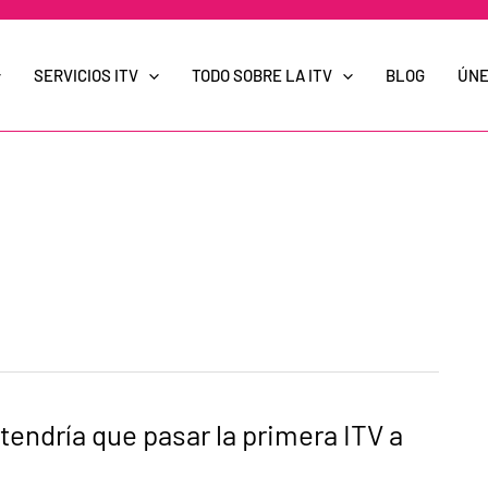
SERVICIOS ITV
TODO SOBRE LA ITV
BLOG
ÚNE
endría que pasar la primera ITV a