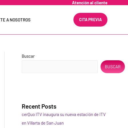
Atención al cliente
TE A NOSOTROS
CITA PREVIA
Buscar
BUSCAR
Recent Posts
cerQuo ITV inaugura su nueva estación de ITV
en Villarta de San Juan