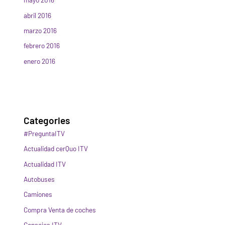
abril 2016
marzo 2016
febrero 2016
enero 2016
Categories
#PreguntaITV
Actualidad cerQuo ITV
Actualidad ITV
Autobuses
Camiones
Compra Venta de coches
Consejos ITV