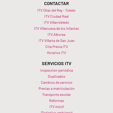
CONTACTAR
ITV Olias del Rey - Toledo
ITV Ciudad Real
ITV Villarrobledo
ITV Villanueva de los Infantes
ITV Alborea
ITV Villarta de San Juan
Cita Previa ITV
Horarios ITV​
SERVICIOS ITV
Inspección periódica
Duplicados
Cambios de servicio
Previas a matriculación
Transporte escolar
Reformas
ITV móvil
Distintivo ambiental