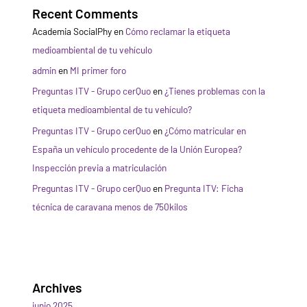
Recent Comments
Academia SocialPhy
en
Cómo reclamar la etiqueta
medioambiental de tu vehículo
admin
en
MI primer foro
Preguntas ITV - Grupo cerQuo
en
¿Tienes problemas con la
etiqueta medioambiental de tu vehículo?
Preguntas ITV - Grupo cerQuo
en
¿Cómo matricular en
España un vehículo procedente de la Unión Europea?
Inspección previa a matriculación
Preguntas ITV - Grupo cerQuo
en
Pregunta ITV: Ficha
técnica de caravana menos de 750kilos
Archives
junio 2025