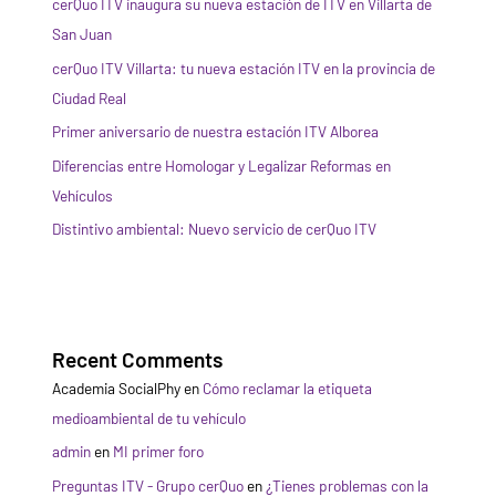
cerQuo ITV inaugura su nueva estación de ITV en Villarta de
San Juan
cerQuo ITV Villarta: tu nueva estación ITV en la provincia de
Ciudad Real
Primer aniversario de nuestra estación ITV Alborea
Diferencias entre Homologar y Legalizar Reformas en
Vehículos
Distintivo ambiental: Nuevo servicio de cerQuo ITV
Recent Comments
Academia SocialPhy
en
Cómo reclamar la etiqueta
medioambiental de tu vehículo
admin
en
MI primer foro
Preguntas ITV - Grupo cerQuo
en
¿Tienes problemas con la