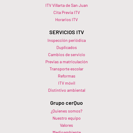
ITV Villarta de San Juan
Cita Previa ITV
Horarios ITV​
SERVICIOS ITV
Inspección periódica
Duplicados
Cambios de servicio
Previas a matriculación
Transporte escolar
Reformas
ITV móvil
Distintivo ambiental
Grupo cerQuo
¿Quienes somos?
Nuestro equipo
Valores
Medioambiente