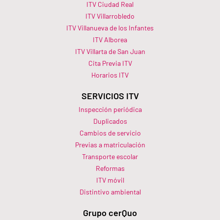
ITV Ciudad Real
ITV Villarrobledo
ITV Villanueva de los Infantes
ITV Alborea
ITV Villarta de San Juan
Cita Previa ITV
Horarios ITV​
SERVICIOS ITV
Inspección periódica
Duplicados
Cambios de servicio
Previas a matriculación
Transporte escolar
Reformas
ITV móvil
Distintivo ambiental
Grupo cerQuo