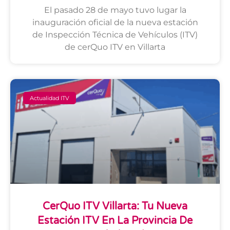
El pasado 28 de mayo tuvo lugar la
inauguración oficial de la nueva estación
de Inspección Técnica de Vehículos (ITV)
de cerQuo ITV en Villarta
Actualidad ITV
CerQuo ITV Villarta: Tu Nueva
Estación ITV En La Provincia De