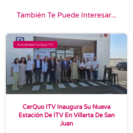
También Te Puede Interesar...
Actualidad CerQuo ITV
CerQuo ITV Inaugura Su Nueva
Estación De ITV En Villarta De San
Juan