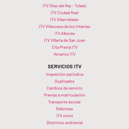
ITV Olias del Rey - Toledo
ITV Ciudad Real
ITV Villarrobledo
ITV Villanueva de los Infantes
ITV Alborea
ITV Villarta de San Juan
Cita Previa ITV
Horarios ITV​
SERVICIOS ITV
Inspección periódica
Duplicados
Cambios de servicio
Previas a matriculación
Transporte escolar
Reformas
ITV móvil
Distintivo ambiental