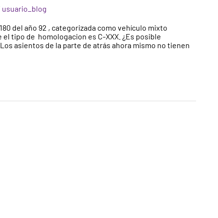
/
usuario_blog
80 del año 92 , categorizada como vehículo mixto
ue el tipo de homologacion es C-XXX. ¿Es posible
 Los asientos de la parte de atrás ahora mismo no tienen