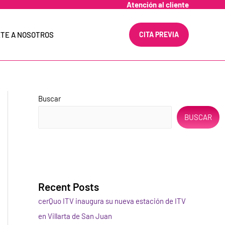
Atención al cliente
TE A NOSOTROS
CITA PREVIA
Buscar
BUSCAR
Recent Posts
cerQuo ITV inaugura su nueva estación de ITV
en Villarta de San Juan