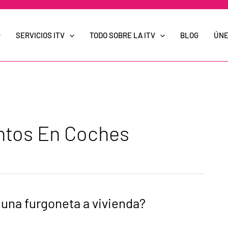
SERVICIOS ITV
TODO SOBRE LA ITV
BLOG
ÚNE
ntos En Coches
una furgoneta a vivienda?