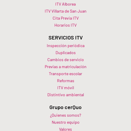
ITV Alborea
ITV Villarta de San Juan
Cita Previa ITV
Horarios ITV​
SERVICIOS ITV
Inspección periódica
Duplicados
Cambios de servicio
Previas a matriculación
Transporte escolar
Reformas
ITV móvil
Distintivo ambiental
Grupo cerQuo
¿Quienes somos?
Nuestro equipo
Valores