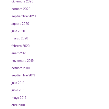
diciembre 2020
octubre 2020
septiembre 2020
agosto 2020
julio 2020
marzo 2020
febrero 2020
enero 2020
noviembre 2019
octubre 2019
septiembre 2019
julio 2019
junio 2019
mayo 2019
abril 2019