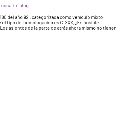
/
usuario_blog
80 del año 92 , categorizada como vehículo mixto
ue el tipo de homologacion es C-XXX. ¿Es posible
 Los asientos de la parte de atrás ahora mismo no tienen