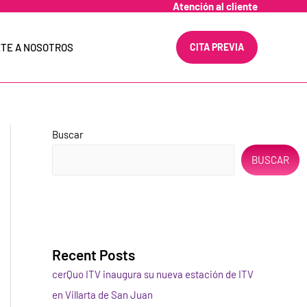
Atención al cliente
TE A NOSOTROS
CITA PREVIA
Buscar
BUSCAR
Recent Posts
cerQuo ITV inaugura su nueva estación de ITV
en Villarta de San Juan