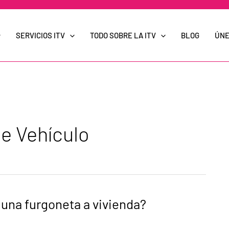
SERVICIOS ITV
TODO SOBRE LA ITV
BLOG
ÚNE
e Vehículo
una furgoneta a vivienda?