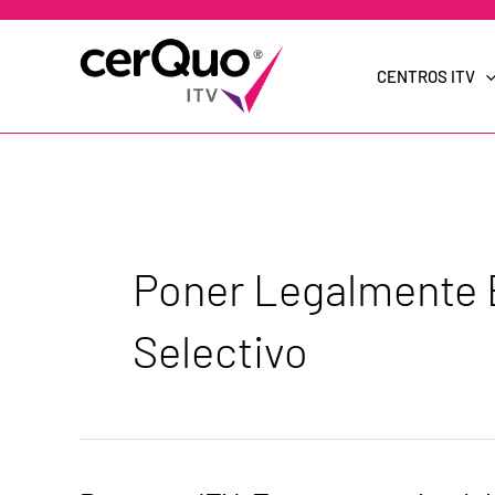
Ir
al
contenido
CENTROS ITV
Poner Legalmente 
Selectivo
Pregunta