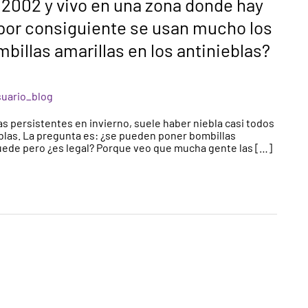
 2002 y vivo en una zona donde hay
 por consiguiente se usan mucho los
billas amarillas en los antinieblas?
suario_blog
s persistentes en invierno, suele haber niebla casi todos
eblas. La pregunta es: ¿se pueden poner bombillas
uede pero ¿es legal? Porque veo que mucha gente las […]