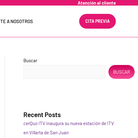
Atención al cliente
TE A NOSOTROS
CITA PREVIA
Buscar
BUSCAR
Recent Posts
cerQuo ITV inaugura su nueva estación de ITV
en Villarta de San Juan