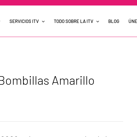
SERVICIOS ITV
TODO SOBRE LA ITV
BLOG
ÚNE
Bombillas Amarillo