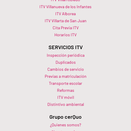
ITV Villanueva de los Infantes
ITV Alborea
ITV Villarta de San Juan
Cita Previa ITV
Horarios ITV​
SERVICIOS ITV
Inspección periódica
Duplicados
Cambios de servicio
Previas a matriculación
Transporte escolar
Reformas
ITV móvil
Distintivo ambiental
Grupo cerQuo
¿Quienes somos?