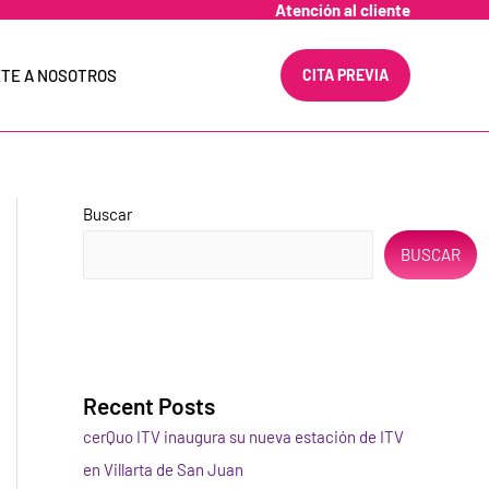
Atención al cliente
TE A NOSOTROS
CITA PREVIA
Buscar
BUSCAR
Recent Posts
cerQuo ITV inaugura su nueva estación de ITV
en Villarta de San Juan