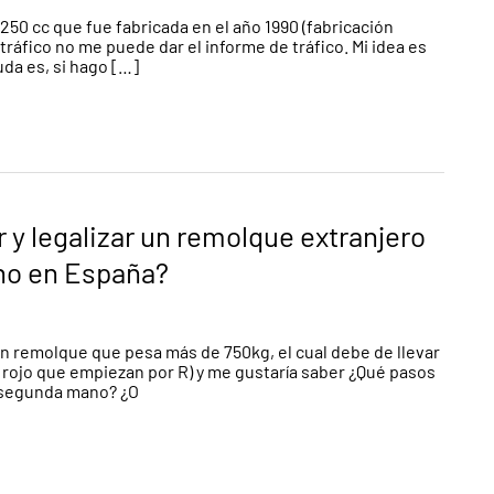
250 cc que fue fabricada en el año 1990 (fabricación
 tráfico no me puede dar el informe de tráfico. Mi idea es
uda es, si hago […]
 legalizar un remolque extranjero
no en España?
un remolque que pesa más de 750kg, el cual debe de llevar
r rojo que empiezan por R) y me gustaría saber ¿Qué pasos
e segunda mano? ¿O