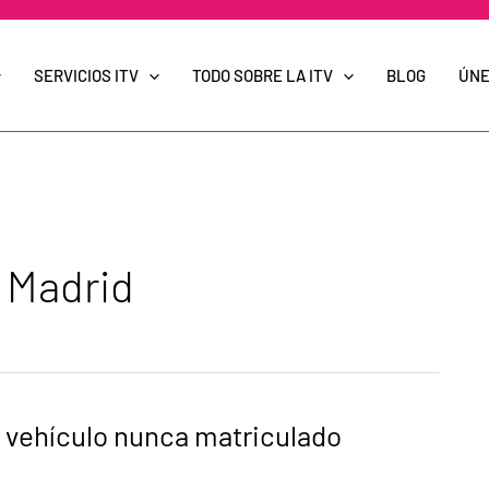
SERVICIOS ITV
TODO SOBRE LA ITV
BLOG
ÚNE
o Madrid
n vehículo nunca matriculado