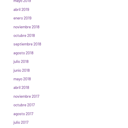
mayo 2019
abril 2019
enero 2019
noviembre 2018
octubre 2018
septiembre 2018
agosto 2018
julio 2018
junio 2018
mayo 2018
abril 2018
noviembre 2017
octubre 2017
agosto 2017
julio 2017