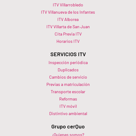
ITV Villarrobledo
ITV Villanueva de los Infantes
ITV Alborea
ITV Villarta de San Juan
Cita Previa ITV
Horarios ITV​
SERVICIOS ITV
Inspección periódica
Duplicados
Cambios de servicio
Previas a matriculación
Transporte escolar
Reformas
ITV móvil
Distintivo ambiental
Grupo cerQuo
¿Quienes somos?