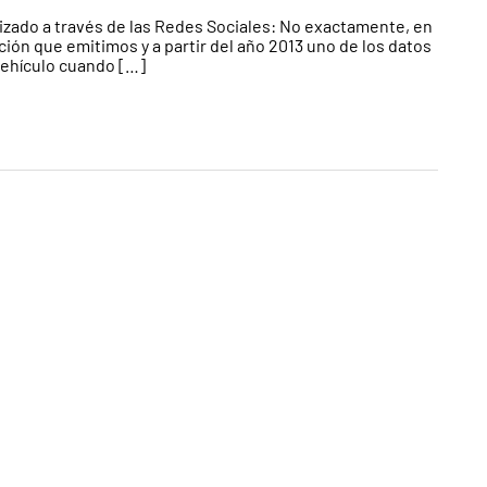
lizado a través de las Redes Sociales: No exactamente, en
ción que emitimos y a partir del año 2013 uno de los datos
 vehículo cuando […]