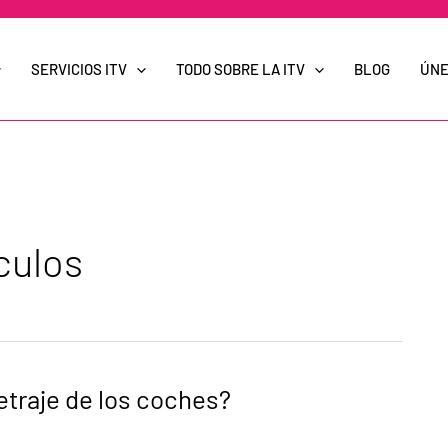
SERVICIOS ITV
TODO SOBRE LA ITV
BLOG
ÚNE
culos
metraje de los coches?