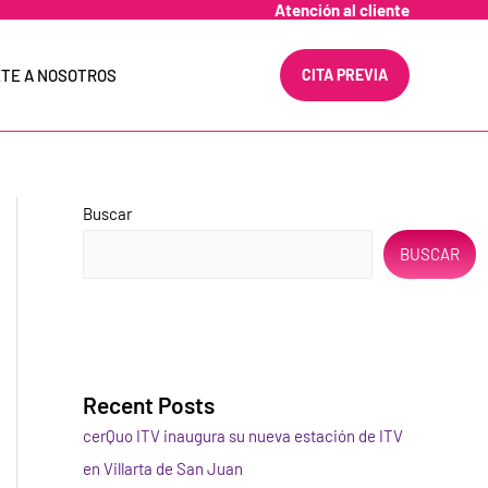
Atención al cliente
TE A NOSOTROS
CITA PREVIA
Buscar
BUSCAR
Recent Posts
cerQuo ITV inaugura su nueva estación de ITV
en Villarta de San Juan