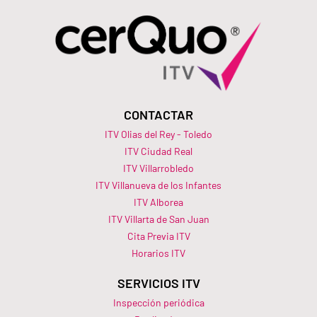
CONTACTAR
ITV Olias del Rey - Toledo
ITV Ciudad Real
ITV Villarrobledo
ITV Villanueva de los Infantes
ITV Alborea
ITV Villarta de San Juan
Cita Previa ITV
Horarios ITV​
SERVICIOS ITV
Inspección periódica