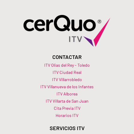
CONTACTAR
ITV Olias del Rey - Toledo
ITV Ciudad Real
ITV Villarrobledo
ITV Villanueva de los Infantes
ITV Alborea
ITV Villarta de San Juan
Cita Previa ITV
Horarios ITV​
SERVICIOS ITV