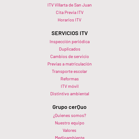
ITV Villarta de San Juan
Cita Previa ITV
Horarios ITV​
SERVICIOS ITV
Inspección periódica
Duplicados
Cambios de servicio
Previas a matriculación
Transporte escolar
Reformas
ITV móvil
Distintivo ambiental
Grupo cerQuo
¿Quienes somos?
Nuestro equipo
Valores
Medioambiente