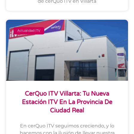
de cerQuo ITV en Villarta
Actualidad ITV
CerQuo ITV Villarta: Tu Nueva
Estación ITV En La Provincia De
Ciudad Real
En cerQuo ITV seguimos creciendo, y lo
hacemos con la ilusión de llevar nuestra