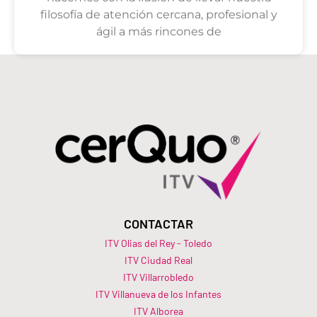
filosofía de atención cercana, profesional y
ágil a más rincones de
CONTACTAR
ITV Olias del Rey - Toledo
ITV Ciudad Real
ITV Villarrobledo
ITV Villanueva de los Infantes
ITV Alborea