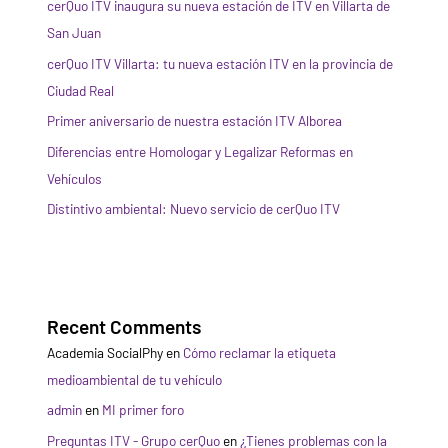
cerQuo ITV inaugura su nueva estación de ITV en Villarta de
San Juan
cerQuo ITV Villarta: tu nueva estación ITV en la provincia de
Ciudad Real
Primer aniversario de nuestra estación ITV Alborea
Diferencias entre Homologar y Legalizar Reformas en
Vehículos
Distintivo ambiental: Nuevo servicio de cerQuo ITV
Recent Comments
Academia SocialPhy
en
Cómo reclamar la etiqueta
medioambiental de tu vehículo
admin
en
MI primer foro
Preguntas ITV - Grupo cerQuo
en
¿Tienes problemas con la