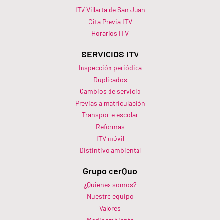
ITV Villarta de San Juan
Cita Previa ITV
Horarios ITV​
SERVICIOS ITV
Inspección periódica
Duplicados
Cambios de servicio
Previas a matriculación
Transporte escolar
Reformas
ITV móvil
Distintivo ambiental
Grupo cerQuo
¿Quienes somos?
Nuestro equipo
Valores
Medioambiente