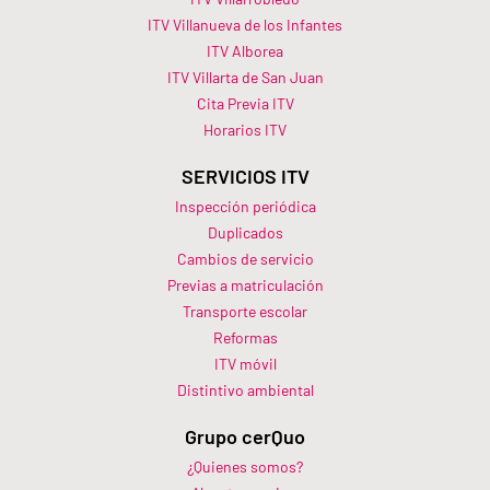
ITV Villanueva de los Infantes
ITV Alborea
ITV Villarta de San Juan
Cita Previa ITV
Horarios ITV​
SERVICIOS ITV
Inspección periódica
Duplicados
Cambios de servicio
Previas a matriculación
Transporte escolar
Reformas
ITV móvil
Distintivo ambiental
Grupo cerQuo
¿Quienes somos?