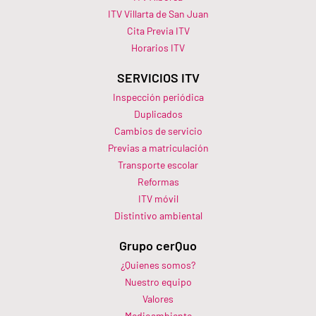
ITV Villarta de San Juan
Cita Previa ITV
Horarios ITV​
SERVICIOS ITV
Inspección periódica
Duplicados
Cambios de servicio
Previas a matriculación
Transporte escolar
Reformas
ITV móvil
Distintivo ambiental
Grupo cerQuo
¿Quienes somos?
Nuestro equipo
Valores
Medioambiente