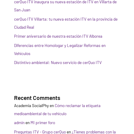
cerQuo ITV inaugura su nueva estación de ITV en Villarta de
San Juan
cerQuo ITV Villarta: tu nueva estación ITV en la provincia de
Ciudad Real
Primer aniversario de nuestra estación ITV Alborea
Diferencias entre Homologar y Legalizar Reformas en
Vehículos
Distintivo ambiental: Nuevo servicio de cerQuo ITV
Recent Comments
Academia SocialPhy
en
Cómo reclamar la etiqueta
medioambiental de tu vehículo
admin
en
MI primer foro
Preguntas ITV - Grupo cerQuo
en
¿Tienes problemas con la