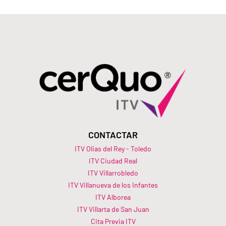
CONTACTAR
ITV Olias del Rey - Toledo
ITV Ciudad Real
ITV Villarrobledo
ITV Villanueva de los Infantes
ITV Alborea
ITV Villarta de San Juan
Cita Previa ITV