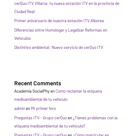
cerQuo ITV Villarta: tu nueva estación ITV en la provincia de
Ciudad Real
Primer aniversario de nuestra estación ITV Alborea
Diferencias entre Homologar y Legalizar Reformas en
Vehículos
Distintivo ambiental: Nuevo servicio de cerQuo ITV
Recent Comments
Academia SocialPhy
en
Cómo reclamar la etiqueta
medioambiental de tu vehículo
admin
en
MI primer foro
Preguntas ITV - Grupo cerQuo
en
¿Tienes problemas con la
etiqueta medioambiental de tu vehículo?
Preguntas ITV - Grupo cerQuo
en
¿Cómo matricular en