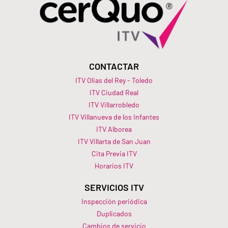
CONTACTAR
ITV Olias del Rey - Toledo
ITV Ciudad Real
ITV Villarrobledo
ITV Villanueva de los Infantes
ITV Alborea
ITV Villarta de San Juan
Cita Previa ITV
Horarios ITV​
SERVICIOS ITV
Inspección periódica
Duplicados
Cambios de servicio