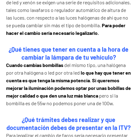
de led y xenón se exigen una serie de requisitos adicionales,
tales como lavafaros o regulador automático de altura de
las luces, con respecto a las luces halógenas de ahí que no
se pueda cambiar sin más el tipo de bombilla.
Para poder
hacer el cambio sería necesario legalizarlo.
¿Qué tienes que tener en cuenta a la hora de
cambiar la lámpara de tu vehículo?
Cuando cambias bombillas
del mismo tipo, una halógena
por otra halógena o led por otra led
lo que hay que tener en
cuenta es que tenga la misma potencia
.
Si queremos
mejorar la iluminación podemos optar por unas bobillas de
mejor calidad o que den una luz más blanca
pero si la
bombilla es de 55w no podemos poner una de 100w.
¿Qué trámites debes realizar y que
documentación debes de presentar en la ITV?
Para legalizar el cambio de faros sería necesario presentar