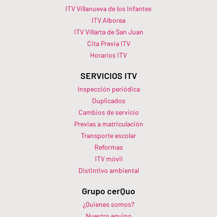
ITV Villanueva de los Infantes
ITV Alborea
ITV Villarta de San Juan
Cita Previa ITV
Horarios ITV​
SERVICIOS ITV
Inspección periódica
Duplicados
Cambios de servicio
Previas a matriculación
Transporte escolar
Reformas
ITV móvil
Distintivo ambiental
Grupo cerQuo
¿Quienes somos?
Nuestro equipo